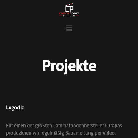
Projekte
Logoclic
Für einen der größten Laminatbodenhersteller Europas
produzieren wir regelmäßig Bauanleitung per Video.