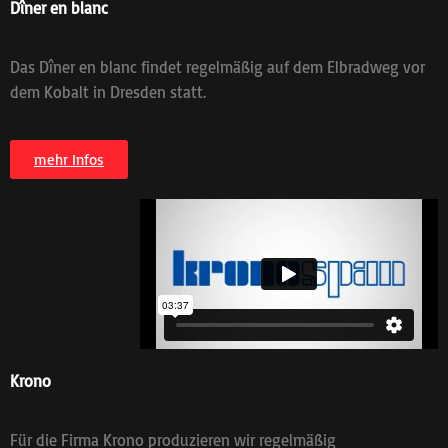
Dîner en blanc
Das Dîner en blanc findet regelmäßig auf dem Elbradweg vor
dem Kobalt in Dresden statt.
mehr Infos
Krono
Für die Firma Krono produzieren wir regelmäßig