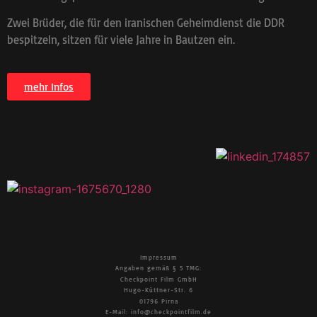
Zwei Brüder, die für den iranischen Geheimdienst die DDR
bespitzeln, sitzen für viele Jahre in Bautzen ein.
mehr Infos
Impressum
Angaben gemäß § 5 TMG:
Checkpoint Film GmbH
Hugo-Küttner-Str. 6
01796 Pirna
E-Mail: info@checkpointfilm.de